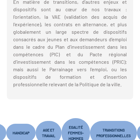
En matière de transitions, d’autres enjeux et
dispositifs sont au cœur de nos travaux :
l’orientation, la VAE (validation des acquis de
l’expérience), les contrats en alternance, et plus
globalement un large spectre de dispositifs
consacrés aux jeunes et aux demandeurs d’emploi
dans le cadre du Plan d’investissement dans les
compétences (PIC) et du Pacte régional
d’investissement dans les compétences (PRIC);
mais aussi le Parrainage vers l’emploi, ou les
dispositifs de formation et d’insertion
professionnelle relevant de la Politique de la ville.
EGALITÉ
AGE ET
TRANSITIONS
HANDICAP
FEMMES-
TRAVAIL
PROFESSIONNELLES
HOMMES