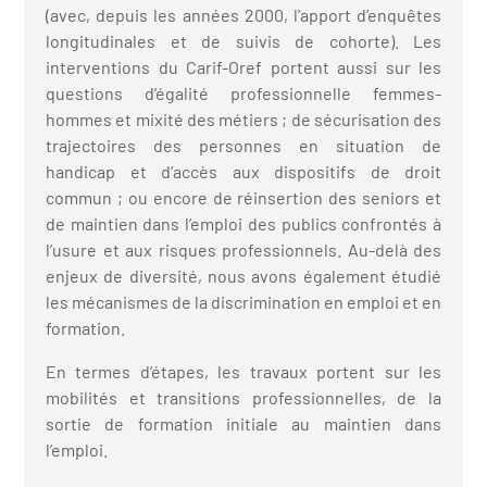
(avec, depuis les années 2000, l’apport d’enquêtes
es transitions
longitudinales et de suivis de cohorte). Les
interventions du Carif-Oref portent aussi sur les
truction)
questions d’égalité professionnelle femmes-
hommes et mixité des métiers ; de sécurisation des
es secteurs
(en
trajectoires des personnes en situation de
handicap et d’accès aux dispositifs de droit
tion)
commun ; ou encore de réinsertion des seniors et
de maintien dans l’emploi des publics confrontés à
l’usure et aux risques professionnels. Au-delà des
enjeux de diversité, nous avons également étudié
les mécanismes de la discrimination en emploi et en
formation.
En termes d’étapes, les travaux portent sur les
mobilités et transitions professionnelles, de la
sortie de formation initiale au maintien dans
l’emploi.