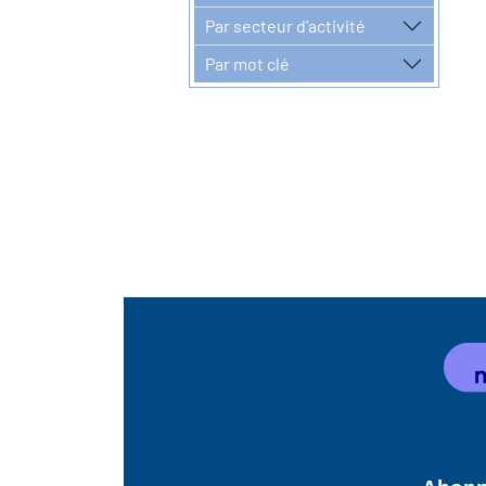
Par secteur d'activité
Par mot clé