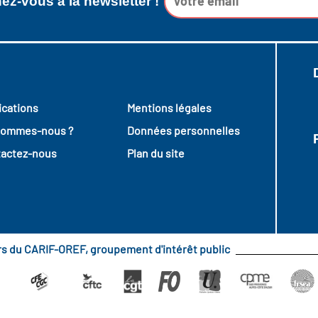
z-vous à la newsletter !
ications
Mentions légales
sommes-nous ?
Données personnelles
actez-nous
Plan du site
urs du CARIF-OREF, groupement d'intérêt public