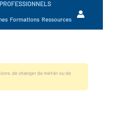
PROFESSIONNELS
hes
Formations
Ressources
sions, de changer de métier ou de