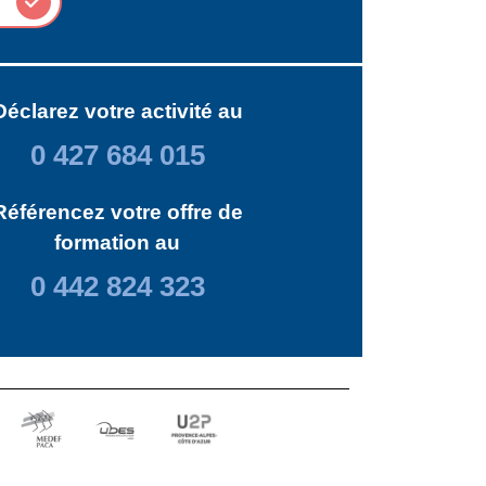
Déclarez votre activité au
0 427 684 015
Référencez votre offre de
formation au
0 442 824 323